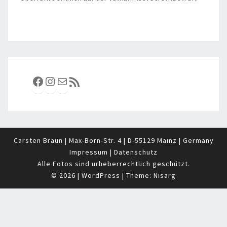
Facebook
Instagram
E-Mail
RSS-Feed
Carsten Braun | Max-Born-Str. 4 | D-55129 Mainz | Germany
Impressum
|
Datenschutz
Alle Fotos sind urheberrechtlich geschützt.
© 2026
|
WordPress
|
Theme:
Nisarg