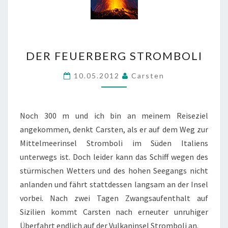
DER
DER FEUERBERG STROMBOLI
FEUERBERG
STROMBOLI
10.05.2012
Carsten
Noch 300 m und ich bin an meinem Reiseziel
angekommen, denkt Carsten, als er auf dem Weg zur
Mittelmeerinsel Stromboli im Süden Italiens
unterwegs ist. Doch leider kann das Schiff wegen des
stürmischen Wetters und des hohen Seegangs nicht
anlanden und fährt stattdessen langsam an der Insel
vorbei. Nach zwei Tagen Zwangsaufenthalt auf
Sizilien kommt Carsten nach erneuter unruhiger
Überfahrt endlich auf der Vulkaninsel Stromboli an.