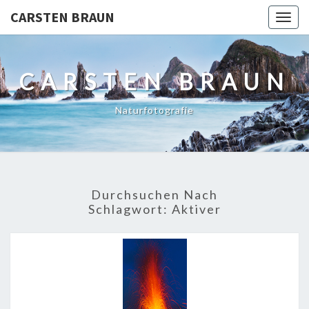
CARSTEN BRAUN
Togg
navig
CARSTEN BRAUN
Naturfotografie
Durchsuchen Nach
Schlagwort:
Aktiver