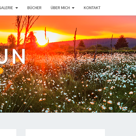
GALERIE
BÜCHER
ÜBER MICH
KONTAKT
UN