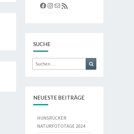
Facebook
Instagram
E-Mail
RSS-Feed
SUCHE
Suchen
Suchen
nach:
NEUESTE BEITRÄGE
HUNSRÜCKER
NATURFOTOTAGE 2024