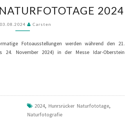
HUNSRÜCKER
NATURFOTOTAGE 2024
NATURFOTOTAGE
2024
03.08.2024
Carsten
ormatige Fotoausstellungen werden während den 21.
is 24. November 2024) in der Messe Idar-Oberstein
2024
,
Hunrsrücker Naturfototage
,
Naturfotografie