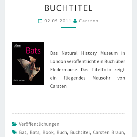
BUCHTITEL
BUCHTITEL
02.05.2011
Carsten
Das Natural History Museum in
London veröffentlicht ein Buch über
Fledermäuse. Das Titelfoto zeigt
ein fliegendes Mausohr von
Carsten.
Veröffentlichungen
Bat
,
Bats
,
Book
,
Buch
,
Buchtitel
,
Carsten Braun
,