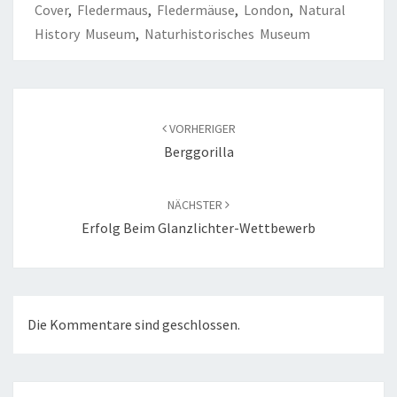
Cover
,
Fledermaus
,
Fledermäuse
,
London
,
Natural
History Museum
,
Naturhistorisches Museum
Beitragsnavigation
VORHERIGER
Berggorilla
NÄCHSTER
Erfolg Beim Glanzlichter-Wettbewerb
Die Kommentare sind geschlossen.