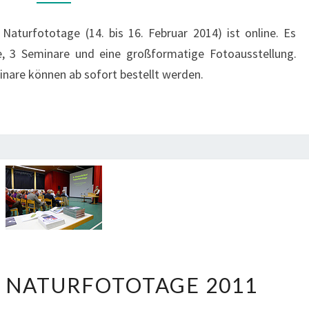
aturfototage (14. bis 16. Februar 2014) ist online. Es
ge, 3 Seminare und eine großformatige Fotoausstellung.
inare können ab sofort bestellt werden.
HUNSRÜCKER
 NATURFOTOTAGE 2011
NATURFOTOTAGE