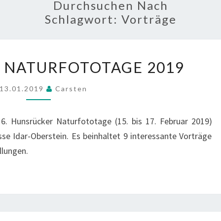
Durchsuchen Nach
Schlagwort:
Vorträge
HUNSRÜCKER
 NATURFOTOTAGE 2019
NATURFOTOTAGE
2019
13.01.2019
Carsten
. Hunsrücker Naturfototage (15. bis 17. Februar 2019)
se Idar-Oberstein. Es beinhaltet 9 interessante Vorträge
llungen.