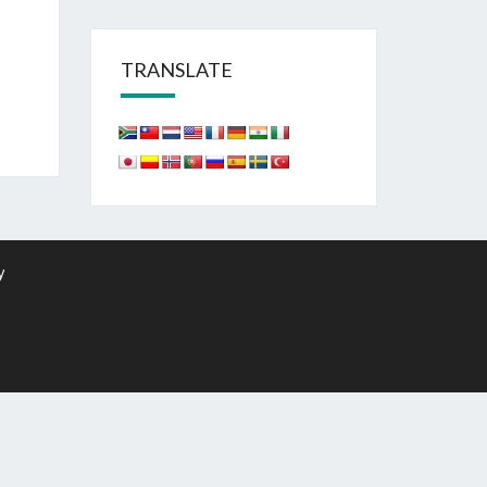
TRANSLATE
y