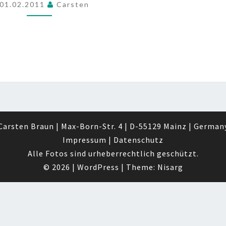
2011
01.02.2011
Carsten
Carsten Braun | Max-Born-Str. 4 | D-55129 Mainz | German
Impressum
|
Datenschutz
Alle Fotos sind urheberrechtlich geschützt.
© 2026
|
WordPress
|
Theme:
Nisarg