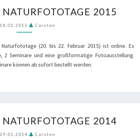
HUNSRÜCKER
 NATURFOTOTAGE 2015
NATURFOTOTAGE
2015
18.01.2015
Carsten
aturfototage (20. bis 22. Februar 2015) ist online. Es
ge, 2 Seminare und eine großformatige Fotoausstellung.
inare können ab sofort bestellt werden.
HUNSRÜCKER
 NATURFOTOTAGE 2014
NATURFOTOTAGE
2014
29.01.2014
Carsten