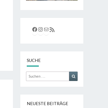
Facebook
Instagram
E-Mail
RSS-Feed
SUCHE
Suchen
Suchen
nach:
NEUESTE BEITRÄGE