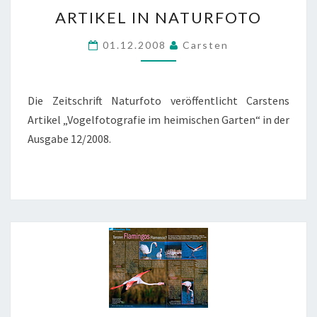
ARTIKEL
ARTIKEL IN NATURFOTO
IN
NATURFOTO
01.12.2008
Carsten
Die Zeitschrift Naturfoto veröffentlicht Carstens
Artikel „Vogelfotografie im heimischen Garten“ in der
Ausgabe 12/2008.