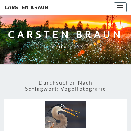
CARSTEN BRAUN
Togg
navig
CARSTEN BRAUN
Naturfotografie
Durchsuchen Nach
Schlagwort:
Vogelfotografie