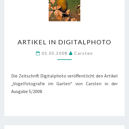
ARTIKEL
ARTIKEL IN DIGITALPHOTO
IN
DIGITALPHOTO
01.05.2008
Carsten
Die Zeitschrift Digitalphoto veröffentlicht den Artikel
„Vogelfotografie im Garten“ von Carsten in der
Ausgabe 5/2008.