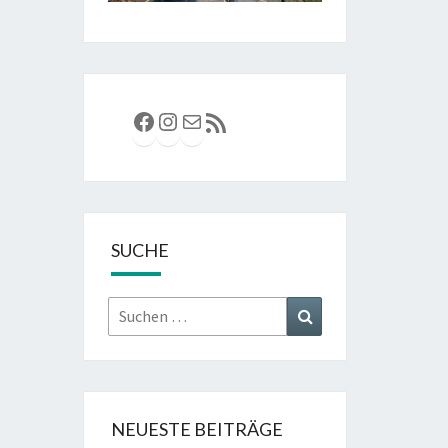
Facebook
Instagram
E-Mail
RSS-Feed
SUCHE
Suchen
Suchen
nach:
NEUESTE BEITRÄGE