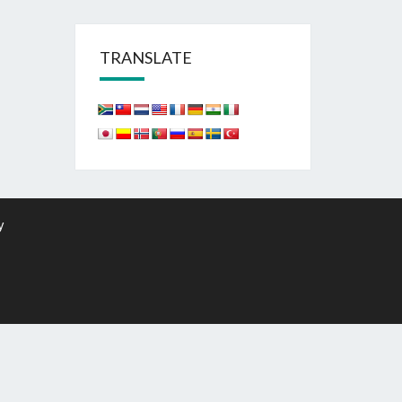
TRANSLATE
y