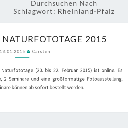
Durchsuchen Nach
Schlagwort:
Rheinland-Pfalz
HUNSRÜCKER
 NATURFOTOTAGE 2015
NATURFOTOTAGE
2015
18.01.2015
Carsten
aturfototage (20. bis 22. Februar 2015) ist online. Es
ge, 2 Seminare und eine großformatige Fotoausstellung.
inare können ab sofort bestellt werden.