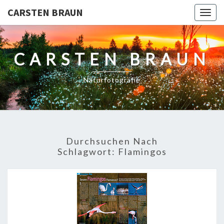
CARSTEN BRAUN
Togg
navig
CARSTEN BRAUN
Naturfotografie
Durchsuchen Nach
Schlagwort:
Flamingos