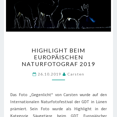
HIGHLIGHT
HIGHLIGHT BEIM
BEIM
EUROPÄISCHEN
EUROPÄISCHEN
NATURFOTOGRAF 2019
NATURFOTOGRAF
2019
26.10.2019
Carsten
Das Foto „Gegenlicht“ von Carsten wurde auf den
Internationalen Naturfotofestival der GDT in Lünen
prämiert. Sein Foto wurde als Highlight in der
Kategorie Säugetiere beim GDT Europäischer