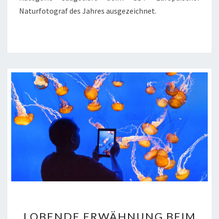
Naturfotograf des Jahres ausgezeichnet.
LOBENDE
LOBENDE ERWÄHNUNG BEIM