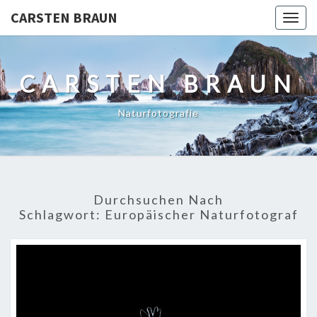
CARSTEN BRAUN
Togg
navig
CARSTEN BRAUN
Naturfotografie
Durchsuchen Nach
Schlagwort:
Europäischer Naturfotograf