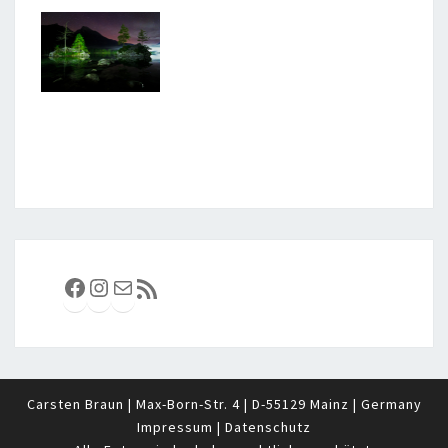
Facebook
Instagram
E-Mail
RSS-Feed
Carsten Braun | Max-Born-Str. 4 | D-55129 Mainz | Germany
Impressum
|
Datenschutz