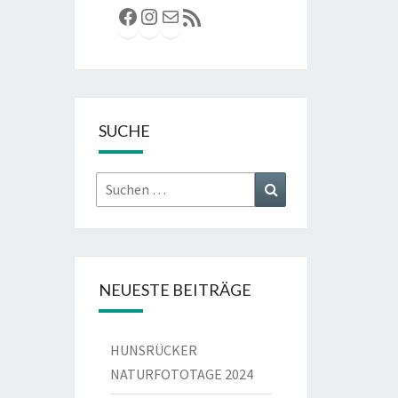
Facebook
Instagram
E-Mail
RSS-Feed
SUCHE
Suchen
Suchen
nach:
NEUESTE BEITRÄGE
HUNSRÜCKER
NATURFOTOTAGE 2024