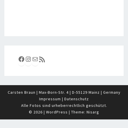
Facebook
Instagram
E-Mail
RSS-Feed
Carsten Braun | Max-Born-Str. 4 | D-55129 Mainz | Germany
Impressum
|
Datenschutz
Alle Fotos sind urheberrechtlich geschützt.
© 2026
|
WordPress
|
Theme:
Nisarg