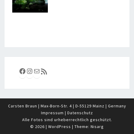
Facebook
Instagram
E-Mail
RSS-Feed
Carsten Braun | Max-Born-Str. 4 | D-55129 Mainz | Germany
Impressum
|
Datenschutz
Alle Fotos sind urheberrechtlich geschützt.
© 2026
|
WordPress
|
Theme:
Nisarg